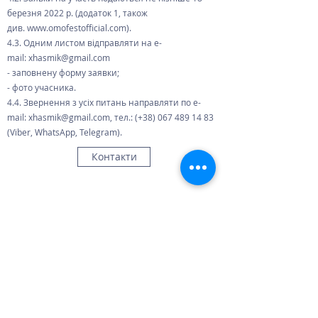
березня 2022 р. (додаток 1, також
див.
www.omofestofficial.com
).
4.3. Одним листом відправляти на e-
mail:
xhasmik@gmail.com
- заповнену форму заявки;
- фото учасника.
4.4. Звернення з усіх питань направляти по e-
mail:
xhasmik@gmail.com
, тел.: (+38)
067 489 14 83
(Viber, WhatsApp, Telegram).
Контакти