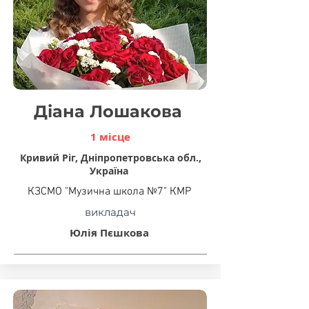
Діана Лошакова
1 місце
Кривий Ріг, Дніпропетровська обл.,
Україна
КЗСМО "Музична школа №7" КМР
викладач
Юлія Пєшкова