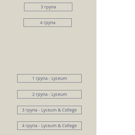
3 група
4 група
1 група - Lyceum
2 група - Lyceum
3 група - Lyceum & College
4 група - Lyceum & College