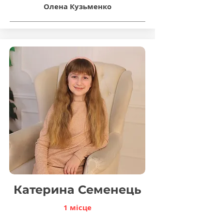
Олена Кузьменко
Катерина Семенець
1 місце