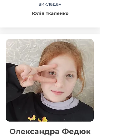
викладач
Юлія Ткаленко
Олександра Федюк