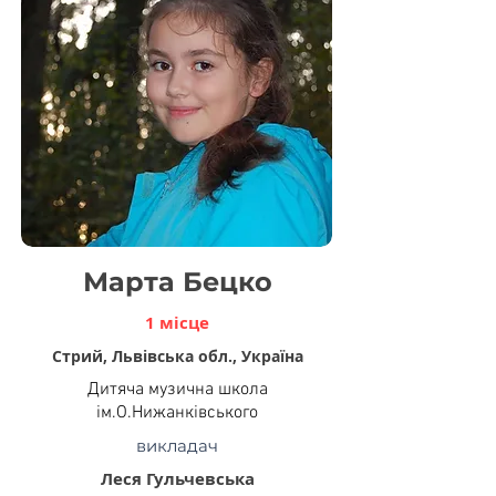
Марта Бецко
1 місце
Стрий, Львівська обл., Україна
Дитяча музична школа
ім.О.Нижанківського
викладач
Леся Гульчевська