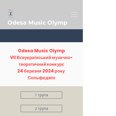
Odesa Music Olymp
Odesa Music Olymp
VІI Всеукраїнський музично-
теоретичний конкурс
24 березня 2024 року
Сольфеджіо
1 група
2 група