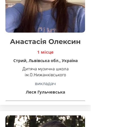
Анастасія Олексин
1 місце
Стрий, Львівська обл., Україна
Дитяча музична школа
ім.О.Нижанківського
викладач
Леся Гульчевська