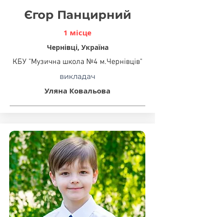
Єгор Панцирний
1 місце
Чернівці, Україна
КБУ "Музична школа №4 м.Чернівців"
викладач
Уляна Ковальова