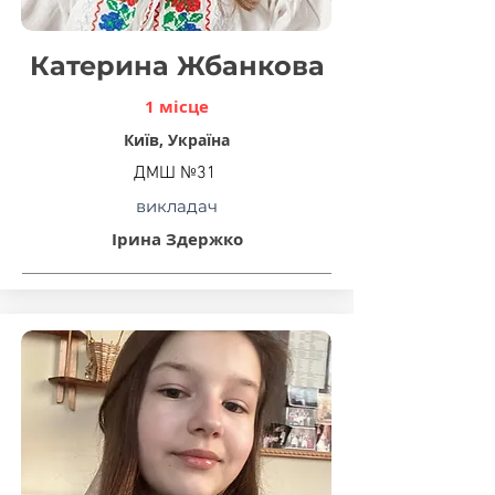
Катерина Жбанкова
1 місце
Київ, Україна
ДМШ №31
викладач
Ірина Здержко