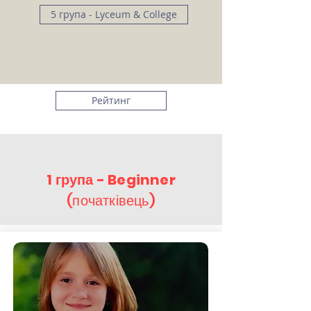
5 група - Lyceum & College
Рейтинг
1 група - Beginner
(початківець)