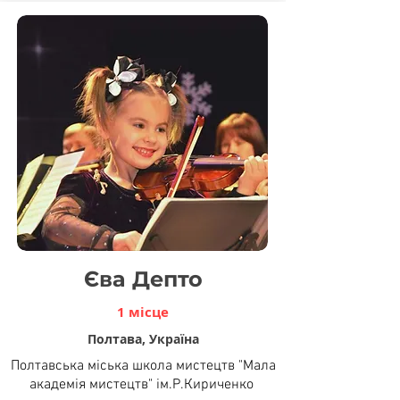
Єва Депто
1 місце
Полтава, Україна
Полтавська міська школа мистецтв "Мала
академія мистецтв" ім.Р.Кириченко