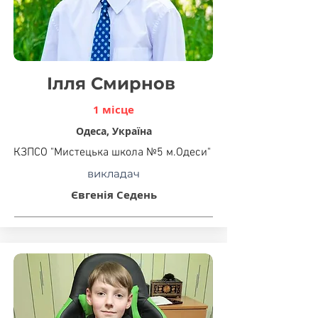
Ілля Смирнов
1 місце
Одеса, Україна
КЗПСО "Мистецька школа №5 м.Одеси"
викладач
Євгенія Седень