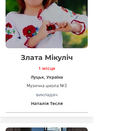
Злата Мікуліч
1 місце
Луцьк, Україна
Музична школа №3
викладач
Наталія Тесля