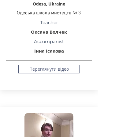
Odesa, Ukraine
Одеська школа мистецтв № 3
Teacher
Оксана Волчек
Accompanist
Інна Ісакова
Переглянути відео