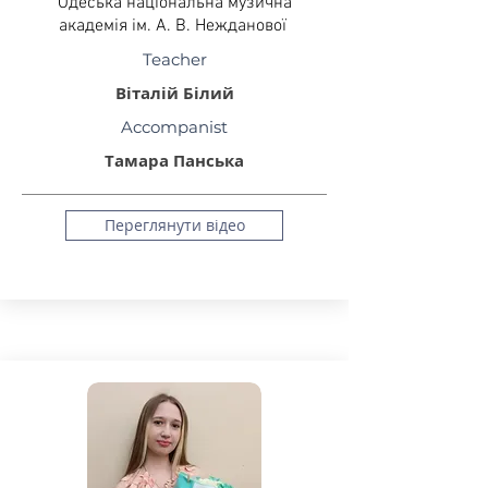
Одеська національна музична
академія ім. А. В. Нежданової
Teacher
Віталій Білий
Accompanist
Тамара Панська
Переглянути відео