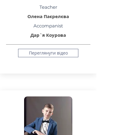
Teacher
Олена Паєрелєва
Accompanist
Дар`я Коурова
Переглянути відео