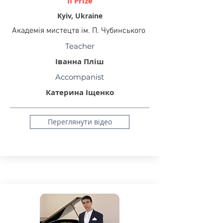
II Prize
Kyiv, Ukraine
Академія мистецтв ім. П. Чубинського
Teacher
Іванна Пліш
Accompanist
Катерина Іщенко
Переглянути відео