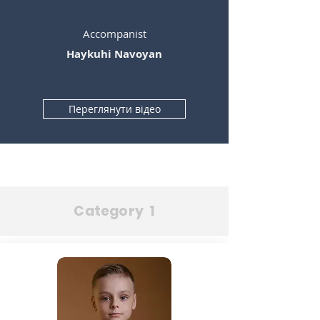
Accompanist
Haykuhi Navoyan
Переглянути відео
Category 1