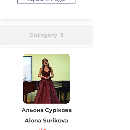
Category 3
Альона Сурікова
Alona Surikova