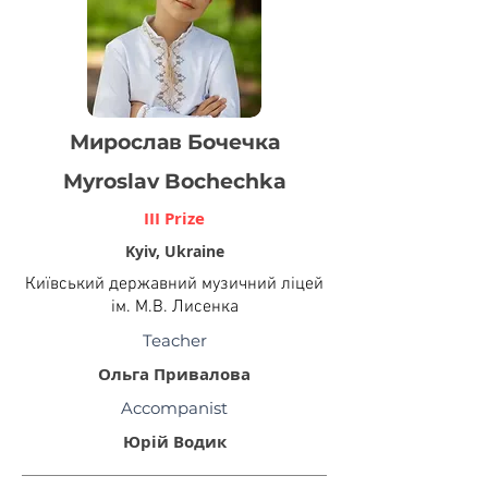
Мирослав Бочечка
Myroslav Bochechka
III Prize
Kyiv, Ukraine
Київський державний музичний ліцей
ім. М.В. Лисенка
Teacher
Ольга Привалова
Accompanist
Юрій Водик