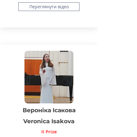
Переглянути відео
Вероніка Ісакова
Veronica Isakova
II Prize