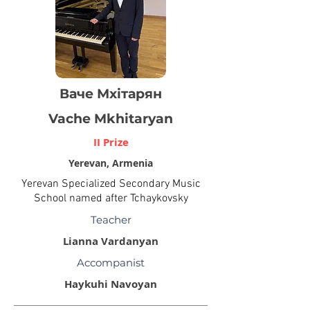
Ваче Мхітарян
Vache Mkhitaryan
II Prize
Yerevan, Armenia
Yerevan Specialized Secondary Music
School named after Tchaykovsky
Teacher
Lianna Vardanyan
Accompanist
Haykuhi Navoyan