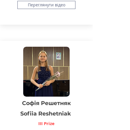
Переглянути відео
Софія Решетняк
Sofiia Reshetniak
III Prize