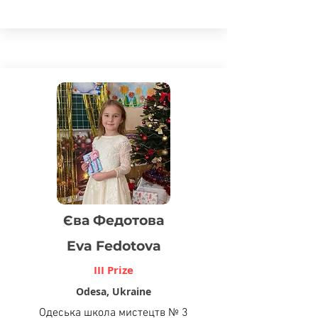
Єва Федотова
Eva Fedotova
III Prize
Odesa, Ukraine
Одеська школа мистецтв № 3