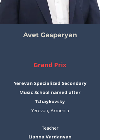
Avet Gasparyan
Grand Prix
Yerevan Specialized Secondary
Music School named after
Tchaykovsky
Yerevan, Armenia
Teacher
Lianna Vardanyan