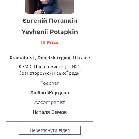
Євгеній Потапкін
Yevhenii Potapkin
III Prize
Kramatorsk, Donetsk region, Ukraine
КЗМО "Школа мистецтв № 1
Краматорської міської ради"
Teacher
Любов Жердєва
Accompanist
Наталя Семак
Переглянути відео