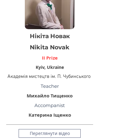
Нікіта Новак
Nikita Novak
II Prize
Kyiv, Ukraine
Академія мистецтв ім. П. Чубинського
Teacher
Михайло Тищенко
Accompanist
Катерина Іщенко
Переглянути відео