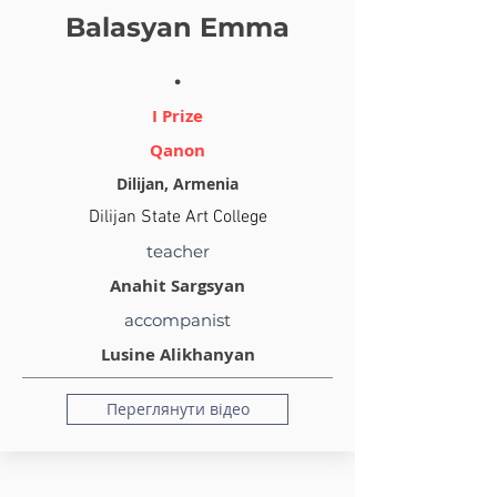
Balasyan Emma
.
I Prize
Qanon
Dilijan, Armenia
Dilijan State Art College
teacher
Anahit Sargsyan
accompanist
Lusine Alikhanyan
Переглянути відео