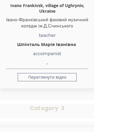
Ivano Frankivsk, village of Ughryniv,
Ukraine
Івано-Франківський фаховий музичний
коледж ім.Д.Січинського
teacher
Шпінталь Марія Іванівна
accompanist
.
Переглянути відео
Category 3