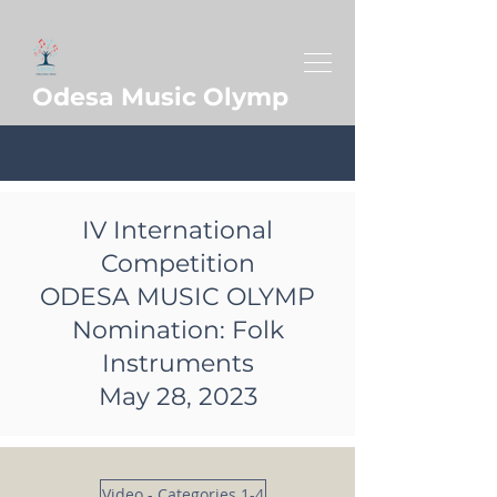
Odesa Music Olymp
IV International
Competition
ODESA MUSIC OLYMP
Nomination: Folk
Instruments
May 28, 2023
Video - Categories 1-4