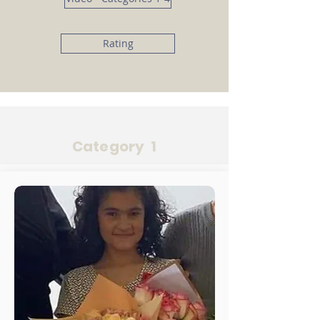
Rating
Category 1