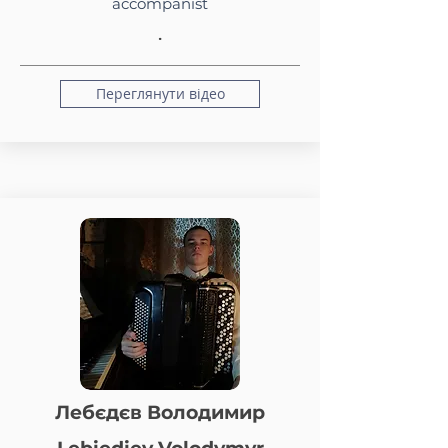
accompanist
.
Переглянути відео
Лебєдєв Володимир