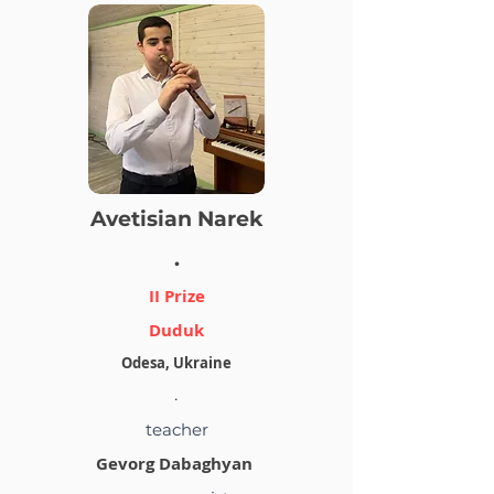
Avetisian Narek
.
II Prize
Duduk
Odesa, Ukraine
.
teacher
Gevorg Dabaghyan