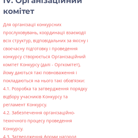
IV. Організаційний
комітет
Для організації конкурсних
прослуховувань, координації взаємодії
всіх структур, відповідальних за якісну і
своєчасну підготовку і проведення
конкурсу створюється Організаційний
комітет Конкурсу (далі - Оргкомітет),
йому даються такі повноваження і
покладаються на нього такі обов'язки:
4.1. Розробка та затвердження порядку
відбору учасників Конкурсу та
регламент Конкурсу.
4.2. Забезпечення організаційно-
технічного процесу проведення
Конкурсу.
4.3. Затвердження форми нагород