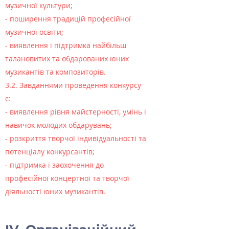
музичної культури;
- поширення традицій професійної
музичної освіти;
- виявлення і підтримка найбільш
талановитих та обдарованих юних
музикантів та композиторів.
3.2. Завданнями проведення конкурсу
є:
- виявлення рівня майстерності, умінь і
навичок молодих обдарувань;
- розкриття творчої індивідуальності та
потенціалу конкурсантів;
- підтримка і заохочення до
професійної концертної та творчої
діяльності юних музикантів.