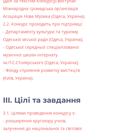
(далі за текстом Конкурсу) виступає
Міжнародна громадська організація
Асоціація Нова Музика (Одеса, Україна).
2.2. Конкурс проходить при підтримці:
- Департаменту культури та туризму
Одеської міської ради (Одеса, Україна);
- Одеської середньої спеціалізованої
музичної школи-інтернату
ім.П.С.Столярського (Одеса, Україна);
- Фонду сприяння розвитку мистецтв
(Київ, Україна).
III. Цілі та завдання
3.1. Цілями проведення конкурсу є:
- розширення кругозору учнів,
залучення до національної та світової