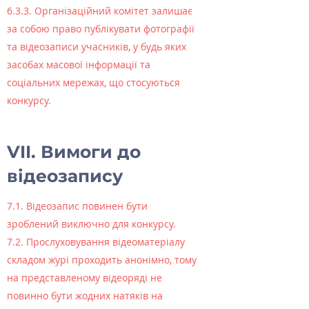
6.3.3. Організаційний комітет залишає
за собою право публікувати фотографії
та відеозаписи учасників, у будь яких
засобах масової інформації та
соціальних мережах, що стосуються
конкурсу.
VII. Вимоги до
відеозапису
7.1. Відеозапис повинен бути
зроблений виключно для конкурсу.
7.2. Прослуховування відеоматеріалу
складом журі проходить анонімно, тому
на представленому відеоряді не
повинно бути жодних натяків на