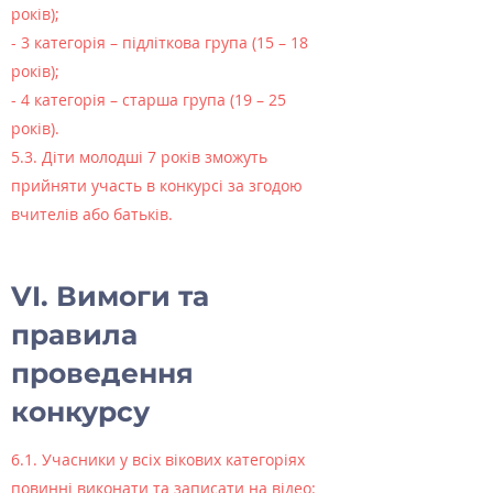
років);
- 3 категорія – підліткова група (15 – 18
років);
- 4 категорія – старша група (19 – 25
років).
5.3. Діти молодші 7 років зможуть
прийняти участь в конкурсі за згодою
вчителів або батьків.
VI. Вимоги та
правила
проведення
конкурсу
6.1. Учасники у всіх вікових категоріях
повинні виконати та записати на відео: