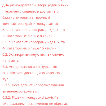
ДВА різнохарактерні твори (один з яких
- технічно складний, а другий твір
бажано виконати з творчості
композитора країни конкурсанта).
6.1.1. Тривалість програми - для 1-ї та
2-ї категорії не більше 8 хвилин.
6.1.2. Тривалість програми - для 3-ї та
4-ї категорії не більше 15 хвилин.
6.2. Усі твори виконуються виключно
напам’ять.
6.3. Усі відеозаписи конкурсантів
оцінюються дистанційно колегією
журі.
6.3.1. Послідовність прослуховування
визначає оргкомітет.
6.3.2. Рішення конкурсної комісії є
вирішальним і оскарженню не підлягає.