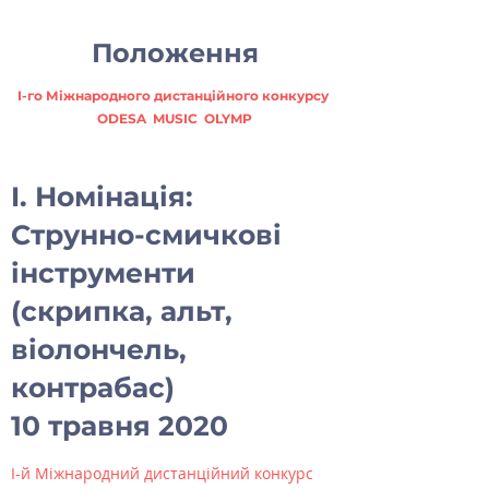
Положення
I-го Міжнародного дистанційного конкурсу
ODESA MUSIC OLYMP
I. Номінація:
Струнно-смичкові
інструменти
(скрипка, альт,
віолончель,
контрабас)
10 травня 2020
I-й Міжнародний дистанційний конкурс