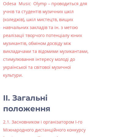
Оdesa Music Olymp – проводиться для
учнів та студентів музичних шкіл
(коледжів), шкіл мистецтв, вищих
навчальних закладів та ін. з метою
реалізації творчого потенціалу юних
музикантів, обміном досвіду між
викладачами та відомими музикантами,
стимулювання інтересу молоді до
української та світової музичної
культури.
II. Загальні
положення
2.1. Засновником і організатором I-го
Міжнародного дистанційного конкурсу