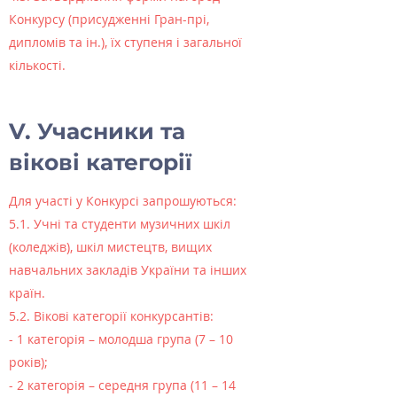
Конкурсу (присудженні Гран-прі,
дипломів та ін.), їх ступеня і загальної
кількості.
V. Учасники та
вікові категорії
Для участі у Конкурсі запрошуються:
5.1. Учні та студенти музичних шкіл
(коледжів), шкіл мистецтв, вищих
навчальних закладів України та інших
країн.
5.2. Вікові категорії конкурсантів:
- 1 категорія – молодша група (7 – 10
років);
- 2 категорія – середня група (11 – 14